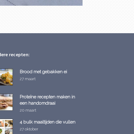
ere recepten:
Brood met gebakken ei
27 maart
Proteïne recepten maken in
een handomdraai
20 maart
4 bulk maaltijden die vullen
27 oktober