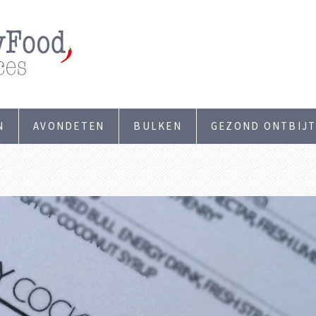
N
AVONDETEN
BULKEN
GEZOND ONTBIJ