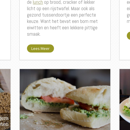
de
lunch
op brood, cracker of lekker
e
licht op een rijstwafel. Maar ook als
e
gezond tussendoortje een perfecte
g
keuze. Want het bevat een bom met
m
eiwitten en heeft een lekkere pittige
smaak.
Lees Meer