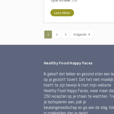
Lees Meer
1
2
3
Volgende
Healthy Food Happy Faces
Ik geloof dat lekker en gezond eten een l
op je gezicht tovert. Dat het niet moeilijk
hoeft te zijn bewijs ik met mijn website
Healthy Food Happy Faces, waar meer da
250 recepten op je staan te wachten. Tr
je lachspieren aan, pak je
keukengereedschap en ga aan de slag. Ko
is makkelijker dan je denkt.