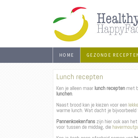
HOME
GEZONDE RECEPTE
Lunch recepten
Ken je alleen maar
lunch
recepten
met br
lunchen
.
Naast brood kan je kiezen voor een
lekke
warme lunch. Wat dacht je bijvoorbeeld
Pannenkoekenfans
zijn hier ook aan he
voor tussen de middag, die
havermoutp