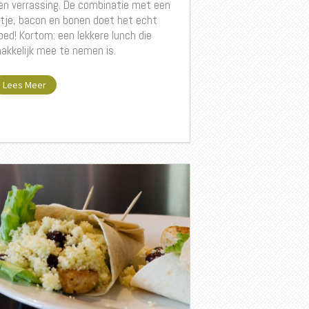
en verrassing. De combinatie met een
itje, bacon en bonen doet het echt
oed! Kortom: een lekkere lunch die
akkelijk mee te nemen is.
Lees Meer