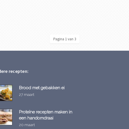
Pagina 1 van 3
ere recepten:
Brood met gebakken ei
27 maart
Proteïne recepten maken in
een handomdraai
20 maart