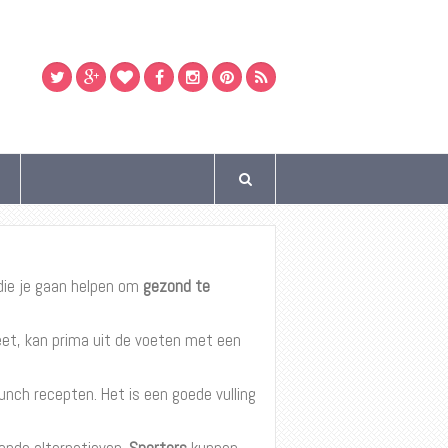
T
die je gaan helpen om
gezond te
 eet, kan prima uit de voeten met een
unch recepten. Het is een goede vulling