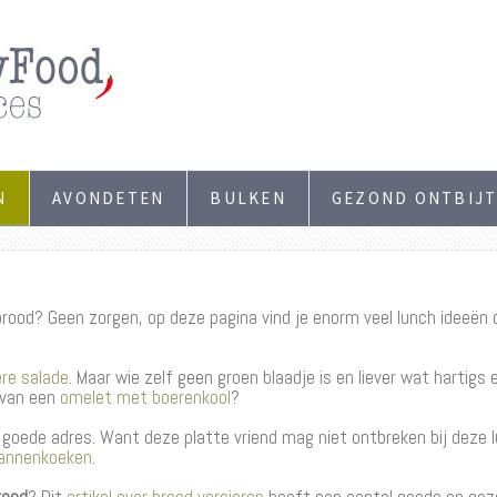
N
AVONDETEN
BULKEN
GEZOND ONTBIJ
ood? Geen zorgen, op deze pagina vind je enorm veel lunch ideeën 
re salade
. Maar wie zelf geen groen blaadje is en liever wat hartigs
 van een
omelet met boerenkool
?
t goede adres. Want deze platte vriend mag niet ontbreken bij deze l
annenkoeken
.