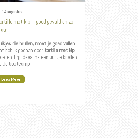
14 augustus
ortilla met kip – goed gevuld en zo
laar!
uikjes die brullen, moet je goed vullen
.
at heb ik gedaan door
tortilla met kip
e eten. Erg ideaal na een uurtje knallen
p de bootcamp.
Lees Meer