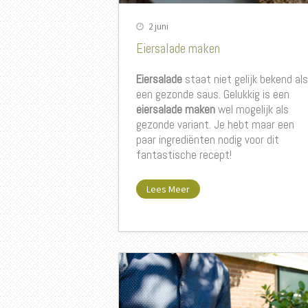
2 juni
Eiersalade maken
Eiersalade
staat niet gelijk bekend als
een gezonde saus. Gelukkig is een
eiersalade maken
wel mogelijk als
gezonde variant. Je hebt maar een
paar ingrediënten nodig voor dit
fantastische recept!
Lees Meer