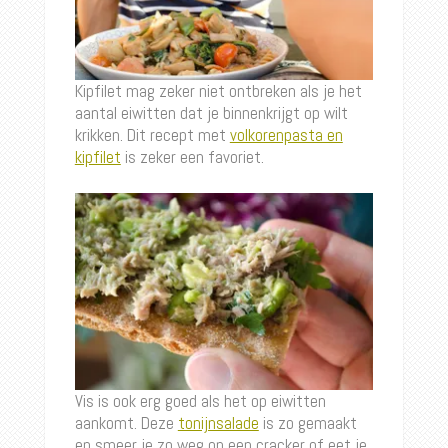
Kipfilet mag zeker niet ontbreken als je het
aantal eiwitten dat je binnenkrijgt op wilt
krikken. Dit recept met
volkorenpasta en
kipfilet
is zeker een favoriet.
Vis is ook erg goed als het op eiwitten
aankomt. Deze
tonijnsalade
is zo gemaakt
en smeer je zo weg op een cracker of eet je