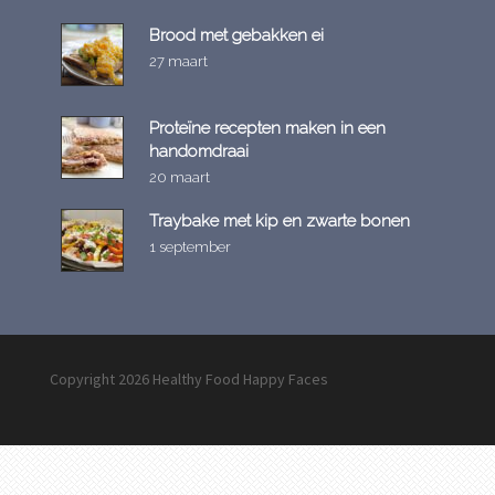
Brood met gebakken ei
27 maart
Proteïne recepten maken in een
handomdraai
20 maart
Tray­ba­ke met kip en zwarte bonen
1 september
Copyright 2026 Healthy Food Happy Faces