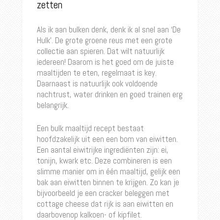
zetten
Als ik aan bulken denk, denk ik al snel aan ‘De
Hulk’. De grote groene reus met een grote
collectie aan spieren. Dat wilt natuurlijk
iedereen! Daarom is het goed om de juiste
maaltijden te eten, regelmaat is key.
Daarnaast is natuurlijk ook voldoende
nachtrust, water drinken en goed trainen erg
belangrijk.
Een bulk maaltijd recept bestaat
hoofdzakelijk uit een een bom van eiwitten.
Een aantal eiwitrijke ingrediënten zijn: ei,
tonijn, kwark etc. Deze combineren is een
slimme manier om in één maaltijd, gelijk een
bak aan eiwitten binnen te krijgen. Zo kan je
bijvoorbeeld je een cracker beleggen met
cottage cheese dat rijk is aan eiwitten en
daarbovenop kalkoen- of kipfilet.