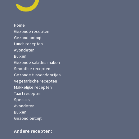
Home
Gezonde recepten
Gezond ontbijt
Lunch recepten
Avondeten
Bulken
Gezonde salades maken
Smoothie recepten
Gezonde tussendoortjes
Vegetarische recepten
Makkelijke recepten
Taart recepten
Specials
Avondeten
Bulken
Gezond ontbijt
Andere recepten: