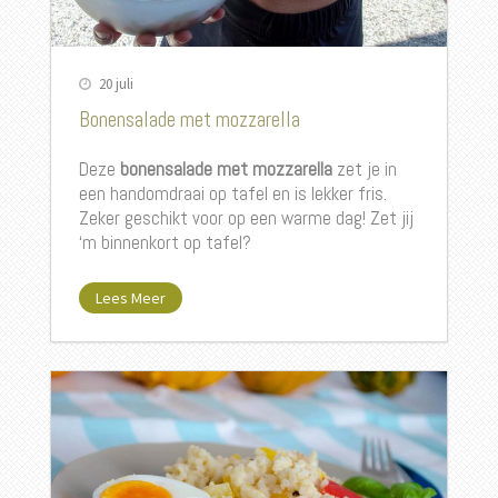
20 juli
Bonensalade met mozzarella
Deze
bonensalade met mozzarella
zet je in
een handomdraai op tafel en is lekker fris.
Zeker geschikt voor op een warme dag! Zet jij
‘m binnenkort op tafel?
Lees Meer