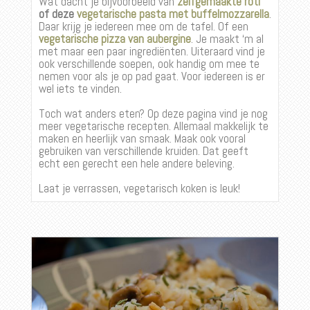
Wat dacht je bijvoorbeeld van
zelfgemaakte roti
of deze
vegetarische pasta met buffelmozzarella
.
Daar krijg je iedereen mee om de tafel. Of een
vegetarische pizza van aubergine
. Je maakt ‘m al
met maar een paar ingrediënten. Uiteraard vind je
ook verschillende soepen, ook handig om mee te
nemen voor als je op pad gaat. Voor iedereen is er
wel iets te vinden.
Toch wat anders eten? Op deze pagina vind je nog
meer vegetarische recepten. Allemaal makkelijk te
maken en heerlijk van smaak. Maak ook vooral
gebruiken van verschillende kruiden. Dat geeft
echt een gerecht een hele andere beleving.
Laat je verrassen, vegetarisch koken is leuk!