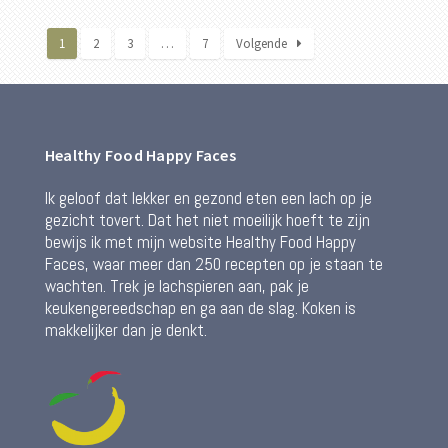
1
2
3
…
7
Volgende
Healthy Food Happy Faces
Ik geloof dat lekker en gezond eten een lach op je
gezicht tovert. Dat het niet moeilijk hoeft te zijn
bewijs ik met mijn website Healthy Food Happy
Faces, waar meer dan 250 recepten op je staan te
wachten. Trek je lachspieren aan, pak je
keukengereedschap en ga aan de slag. Koken is
makkelijker dan je denkt.