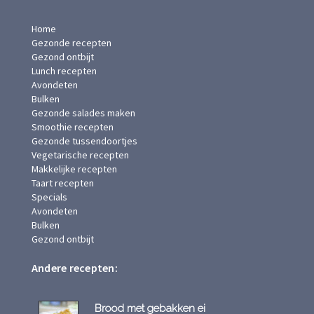
Home
Gezonde recepten
Gezond ontbijt
Lunch recepten
Avondeten
Bulken
Gezonde salades maken
Smoothie recepten
Gezonde tussendoortjes
Vegetarische recepten
Makkelijke recepten
Taart recepten
Specials
Avondeten
Bulken
Gezond ontbijt
Andere recepten:
Brood met gebakken ei