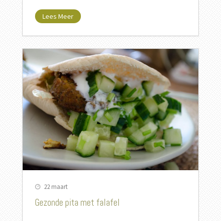
Lees Meer
22 maart
Gezonde pita met falafel