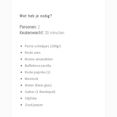
Wat heb je nodig?
Personen:
2
Keukenwacht:
30 minuten
Pasta schelpjes (200gr)
Rode uien
Bruine amandelen
Buffelmozzarella
Rode paprika (1)
Bieslook
Water (klein glas)
Suiker (1 theelepel)
Olijfolie
Zout/peper