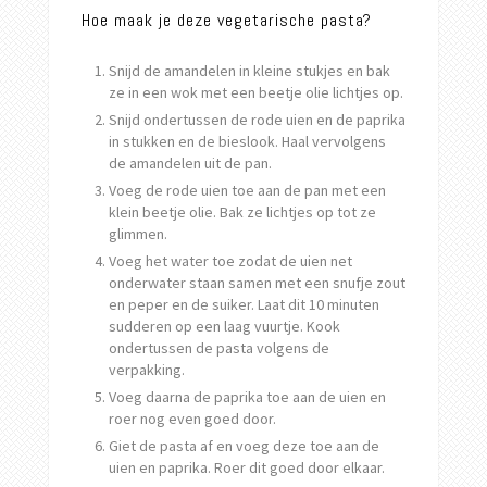
Hoe maak je deze vegetarische pasta?
Snijd de amandelen in kleine stukjes en bak
ze in een wok met een beetje olie lichtjes op.
Snijd ondertussen de rode uien en de paprika
in stukken en de bieslook. Haal vervolgens
de amandelen uit de pan.
Voeg de rode uien toe aan de pan met een
klein beetje olie. Bak ze lichtjes op tot ze
glimmen.
Voeg het water toe zodat de uien net
onderwater staan samen met een snufje zout
en peper en de suiker. Laat dit 10 minuten
sudderen op een laag vuurtje. Kook
ondertussen de pasta volgens de
verpakking.
Voeg daarna de paprika toe aan de uien en
roer nog even goed door.
Giet de pasta af en voeg deze toe aan de
uien en paprika. Roer dit goed door elkaar.