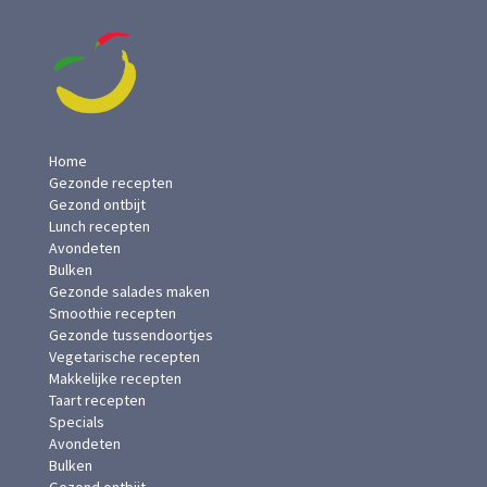
Home
Gezonde recepten
Gezond ontbijt
Lunch recepten
Avondeten
Bulken
Gezonde salades maken
Smoothie recepten
Gezonde tussendoortjes
Vegetarische recepten
Makkelijke recepten
Taart recepten
Specials
Avondeten
Bulken