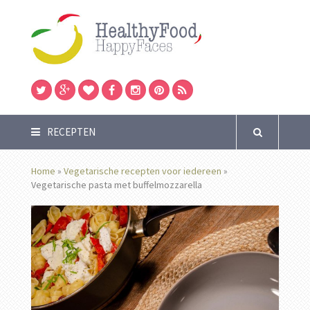
RECEPTEN
Home
»
Vegetarische recepten voor iedereen
»
Vegetarische pasta met buffelmozzarella