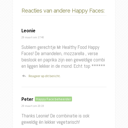
Reacties van andere Happy Faces:
Leonie
29 maart
om 17:40
Subliem gerechtje Mr Healthy Food Happy
Faces! De amandelen, mozzarella , verse
bieslook en paprika zijn een geweldige combi
en liggen lekker in de mond. Echt top ******
Reageer op dit bericht.
Peter
Happy Face beheerder
29 maart
om 20:19
Thanks Leonie! De combinatie is ook
geweldig én lekker vegetarisch!