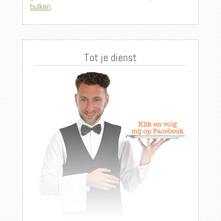
bulken
.
Tot je dienst