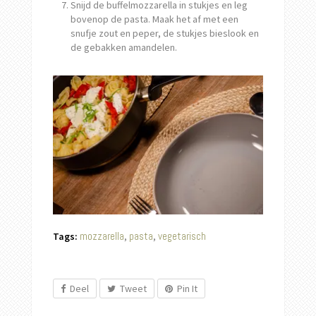
Snijd de buffelmozzarella in stukjes en leg
bovenop de pasta. Maak het af met een
snufje zout en peper, de stukjes bieslook en
de gebakken amandelen.
mozzarella
pasta
vegetarisch
Tags:
,
,
Deel
Tweet
Pin It