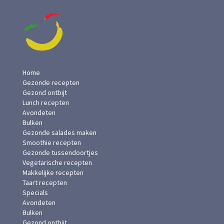
Home
Gezonde recepten
Gezond ontbijt
Lunch recepten
Avondeten
Bulken
Gezonde salades maken
Smoothie recepten
Gezonde tussendoortjes
Vegetarische recepten
Makkelijke recepten
Taart recepten
Specials
Avondeten
Bulken
Gezond ontbijt