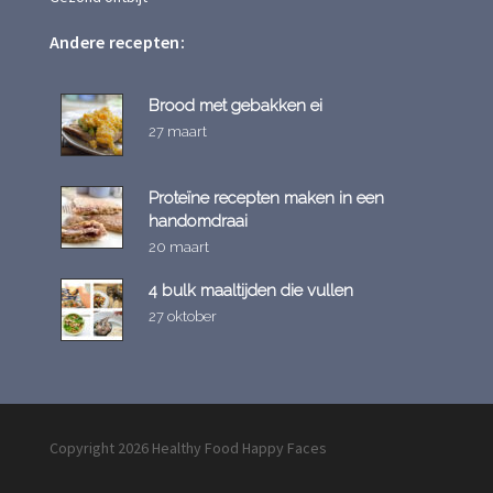
Andere recepten:
Brood met gebakken ei
27 maart
Proteïne recepten maken in een
handomdraai
20 maart
4 bulk maaltijden die vullen
27 oktober
Copyright 2026 Healthy Food Happy Faces