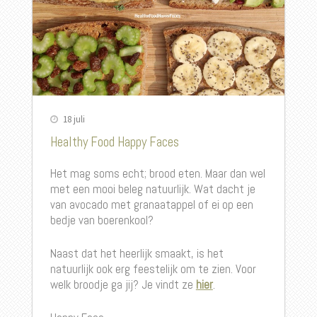
18 juli
Healthy Food Happy Faces
Het mag soms echt; brood eten. Maar dan wel
met een mooi beleg natuurlijk. Wat dacht je
van avocado met granaatappel of ei op een
bedje van boerenkool?
Naast dat het heerlijk smaakt, is het
natuurlijk ook erg feestelijk om te zien. Voor
welk broodje ga jij? Je vindt ze
hier
.