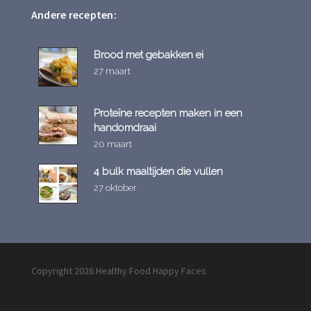
Andere recepten:
Brood met gebakken ei
27 maart
Proteïne recepten maken in een
handomdraai
20 maart
4 bulk maaltijden die vullen
27 oktober
Copyright 2026 Healthy Food Happy Faces