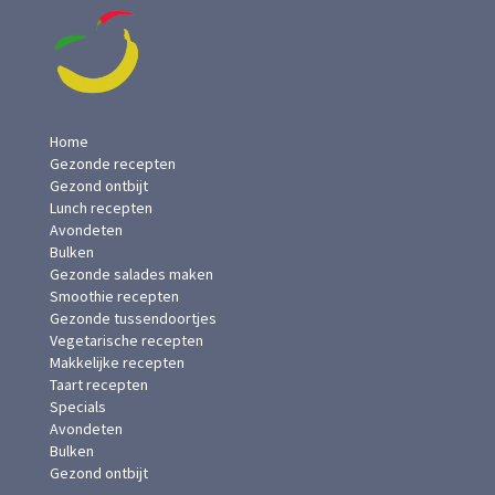
Home
Gezonde recepten
Gezond ontbijt
Lunch recepten
Avondeten
Bulken
Gezonde salades maken
Smoothie recepten
Gezonde tussendoortjes
Vegetarische recepten
Makkelijke recepten
Taart recepten
Specials
Avondeten
Bulken
Gezond ontbijt