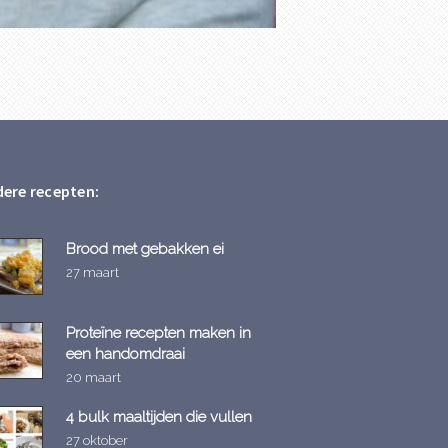
ere recepten:
Brood met gebakken ei
27 maart
Proteïne recepten maken in
een handomdraai
20 maart
4 bulk maaltijden die vullen
27 oktober