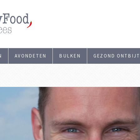
N
AVONDETEN
BULKEN
GEZOND ONTBIJ