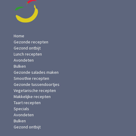
Home
Gezonde recepten
Gezond ontbijt
Lunch recepten
Avondeten
Bulken
Gezonde salades maken
Smoothie recepten
Gezonde tussendoortjes
Vegetarische recepten
Makkelijke recepten
Taart recepten
Specials
Avondeten
Bulken
Gezond ontbijt