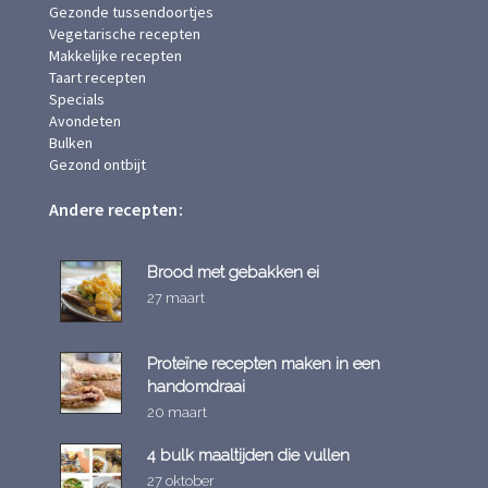
Gezonde tussendoortjes
Vegetarische recepten
Makkelijke recepten
Taart recepten
Specials
Avondeten
Bulken
Gezond ontbijt
Andere recepten:
Brood met gebakken ei
27 maart
Proteïne recepten maken in een
handomdraai
20 maart
4 bulk maaltijden die vullen
27 oktober