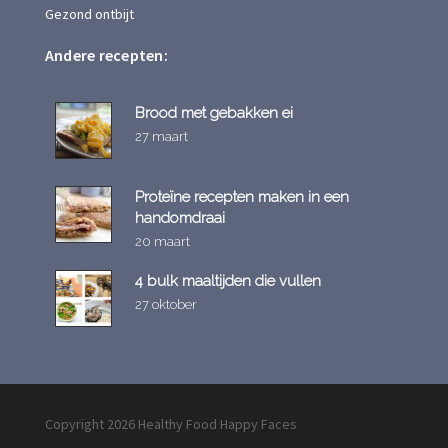
Gezond ontbijt
Andere recepten:
Brood met gebakken ei
27 maart
Proteïne recepten maken in een
handomdraai
20 maart
4 bulk maaltijden die vullen
27 oktober
Copyright 2026 Healthy Food Happy Faces