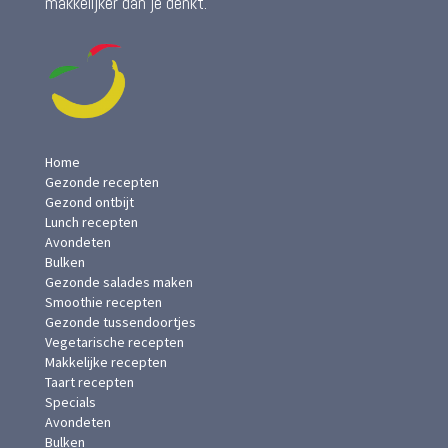
makkelijker dan je denkt.
Home
Gezonde recepten
Gezond ontbijt
Lunch recepten
Avondeten
Bulken
Gezonde salades maken
Smoothie recepten
Gezonde tussendoortjes
Vegetarische recepten
Makkelijke recepten
Taart recepten
Specials
Avondeten
Bulken