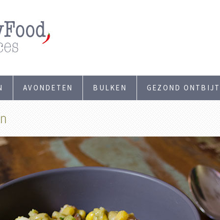
N
AVONDETEN
BULKEN
GEZOND ONTBIJ
en