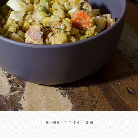
Lekkere lunch met bonen