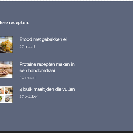
ere recepten:
Brood met gebakken ei
27 maart
Proteïne recepten maken in
een handomdraai
20 maart
4 bulk maaltijden die vullen
27 oktober