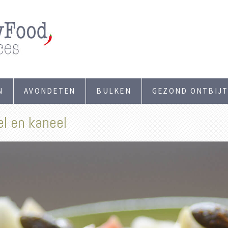
N
AVONDETEN
BULKEN
GEZOND ONTBIJ
l en kaneel