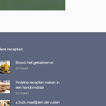
ere recepten:
Brood met gebakken ei
27 maart
Proteïne recepten maken in
een handomdraai
20 maart
4 bulk maaltijden die vullen