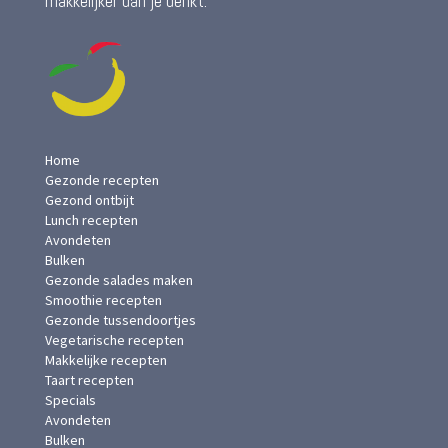
makkelijker dan je denkt.
Home
Gezonde recepten
Gezond ontbijt
Lunch recepten
Avondeten
Bulken
Gezonde salades maken
Smoothie recepten
Gezonde tussendoortjes
Vegetarische recepten
Makkelijke recepten
Taart recepten
Specials
Avondeten
Bulken