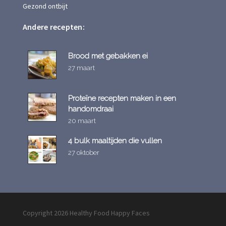
Gezond ontbijt
Andere recepten:
Brood met gebakken ei
27 maart
Proteïne recepten maken in een
handomdraai
20 maart
4 bulk maaltijden die vullen
27 oktober
Copyright 2026 Healthy Food Happy Faces