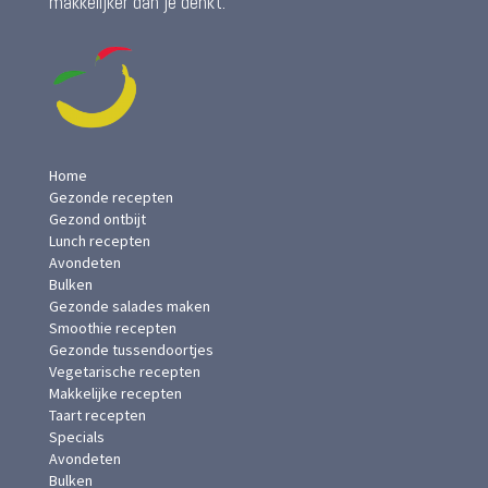
makkelijker dan je denkt.
Home
Gezonde recepten
Gezond ontbijt
Lunch recepten
Avondeten
Bulken
Gezonde salades maken
Smoothie recepten
Gezonde tussendoortjes
Vegetarische recepten
Makkelijke recepten
Taart recepten
Specials
Avondeten
Bulken