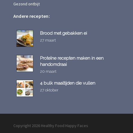
Gezond ontbijt
Andere recepten:
Brood met gebakken ei
27 maart
Proteïne recepten maken in een
handomdraai
20 maart
4 bulk maaltijden die vullen
27 oktober
Copyright 2026 Healthy Food Happy Faces