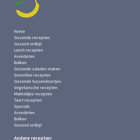
Home
Gezonde recepten
Gezond ontbijt
Lunch recepten
Avondeten
Bulken
Gezonde salades maken
Smoothie recepten
Gezonde tussendoortjes
Vegetarische recepten
Makkelijke recepten
Taart recepten
Specials
Avondeten
Bulken
Gezond ontbijt
Andere recepten: