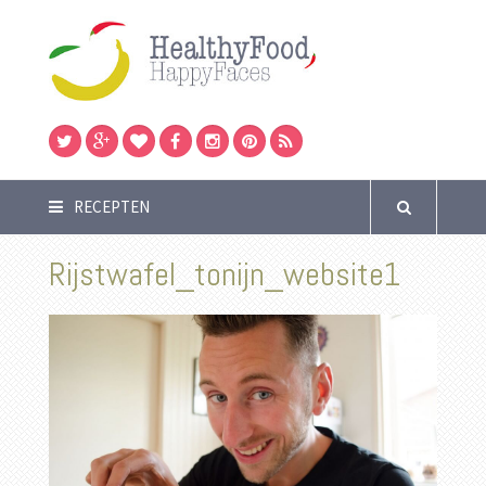
RECEPTEN
Rijstwafel_tonijn_website1