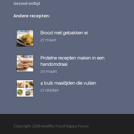
Gezond ontbijt
Andere recepten:
Brood met gebakken ei
27 maart
Proteïne recepten maken in een
handomdraai
20 maart
4 bulk maaltijden die vullen
27 oktober
Copyright 2026 Healthy Food Happy Faces