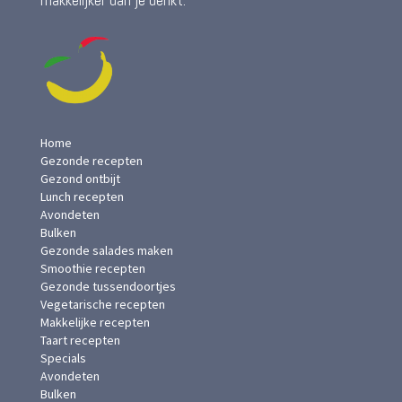
makkelijker dan je denkt.
Home
Gezonde recepten
Gezond ontbijt
Lunch recepten
Avondeten
Bulken
Gezonde salades maken
Smoothie recepten
Gezonde tussendoortjes
Vegetarische recepten
Makkelijke recepten
Taart recepten
Specials
Avondeten
Bulken