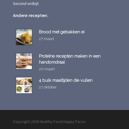
Gezond ontbijt
Andere recepten:
Brood met gebakken ei
27 maart
Proteïne recepten maken in een
handomdraai
20 maart
4 bulk maaltijden die vullen
27 oktober
Copyright 2026 Healthy Food Happy Faces