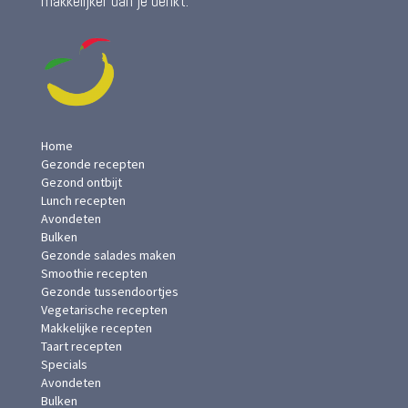
makkelijker dan je denkt.
Home
Gezonde recepten
Gezond ontbijt
Lunch recepten
Avondeten
Bulken
Gezonde salades maken
Smoothie recepten
Gezonde tussendoortjes
Vegetarische recepten
Makkelijke recepten
Taart recepten
Specials
Avondeten
Bulken