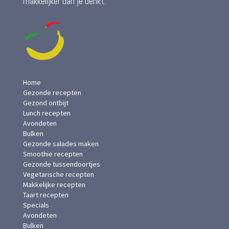
makkelijker dan je denkt.
Home
Gezonde recepten
Gezond ontbijt
Lunch recepten
Avondeten
Bulken
Gezonde salades maken
Smoothie recepten
Gezonde tussendoortjes
Vegetarische recepten
Makkelijke recepten
Taart recepten
Specials
Avondeten
Bulken