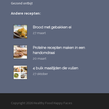
Gezond ontbijt
Andere recepten:
Brood met gebakken ei
27 maart
Proteïne recepten maken in een
handomdraai
20 maart
4 bulk maaltijden die vullen
27 oktober
Copyright 2026 Healthy Food Happy Faces