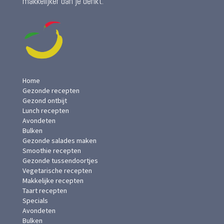
makkelijker dan je denkt.
Home
Gezonde recepten
Gezond ontbijt
Lunch recepten
Avondeten
Bulken
Gezonde salades maken
Smoothie recepten
Gezonde tussendoortjes
Vegetarische recepten
Makkelijke recepten
Taart recepten
Specials
Avondeten
Bulken