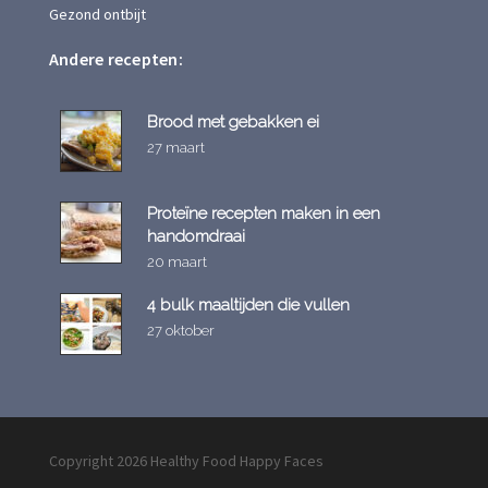
Gezond ontbijt
Andere recepten:
Brood met gebakken ei
27 maart
Proteïne recepten maken in een
handomdraai
20 maart
4 bulk maaltijden die vullen
27 oktober
Copyright 2026 Healthy Food Happy Faces