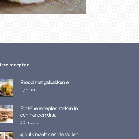
ere recepten:
Brood met gebakken ei
27 maart
Proteïne recepten maken in
een handomdraai
20 maart
4 bulk maaltijden die vullen