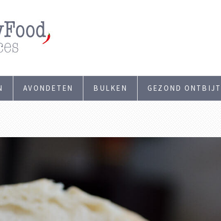
N
AVONDETEN
BULKEN
GEZOND ONTBIJ