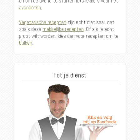
en om de avond te starten iets lekkers voor het
avondeten
.
Vegetarische recepten
zijn echt niet saai, net
zoals deze
makkelijke recepten
. Of als je echt
groot wilt worden, kies dan voor recepten om te
bulken
.
Tot je dienst