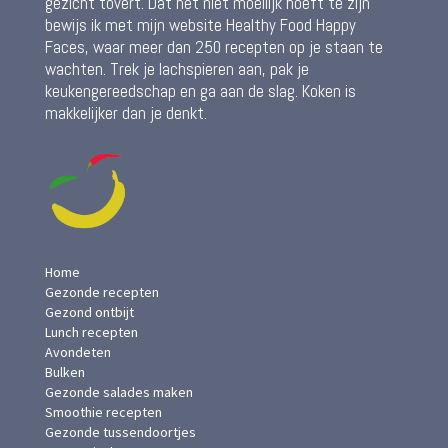
gezicht tovert. Dat het niet moeilijk hoeft te zijn
bewijs ik met mijn website Healthy Food Happy
Faces, waar meer dan 250 recepten op je staan te
wachten. Trek je lachspieren aan, pak je
keukengereedschap en ga aan de slag. Koken is
makkelijker dan je denkt.
Home
Gezonde recepten
Gezond ontbijt
Lunch recepten
Avondeten
Bulken
Gezonde salades maken
Smoothie recepten
Gezonde tussendoortjes