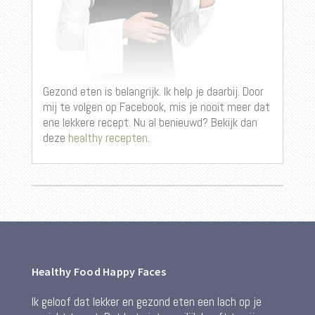
Gezond eten is belangrijk. Ik help je daarbij. Door
mij te volgen op Facebook, mis je nooit meer dat
ene lekkere recept. Nu al benieuwd? Bekijk dan
deze
healthy recepten
.
Healthy Food Happy Faces
Ik geloof dat lekker en gezond eten een lach op je