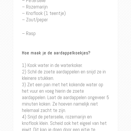
– Peterselie
– Rozemarijn
– Knoflook (1 teentje)
– Zout/peper
– Rasp
Hoe maak je de aardappelkoekjes?
1) Kook water in de waterkoker.
2) Schil de zoete aardappelen en snijd ze in
kleinere stukken.
3) Zet een pan met het kokende water op
het vuur en voeg hierin de zoete
aardappelen. Laat de aardappelen ongeveer 5
minuten koken. Ze hoeven namelijk niet
helemaal zacht te zijn.
4) Snijd de peterselie, rozemarijn en
knoflook klein. Scheid ook het eigeel van het
eiwit. Dit kan je doen door een eitje te