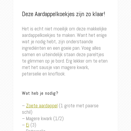
Deze Aardappelkoekjes zijn zo klaar!
Het is echt niet moeilijk om deze makkelijke
aardappelkoekjes te maken. Want het enige
wat je nodig hebt, zijn onderstaande
ingrediënten en een goeie pan. Voeg alles
samen en uiteindelijk staan deze pareltjes
te glimmen op je bord. Erg lekker om te eten
met het sausje van magere kwark,
peterselie en knoflook.
Wat heb je nodig?
–
Zoete aardappel
(1 grote met paarse
schil)
– Magere kwark (1/2)
–
Ei
(3)