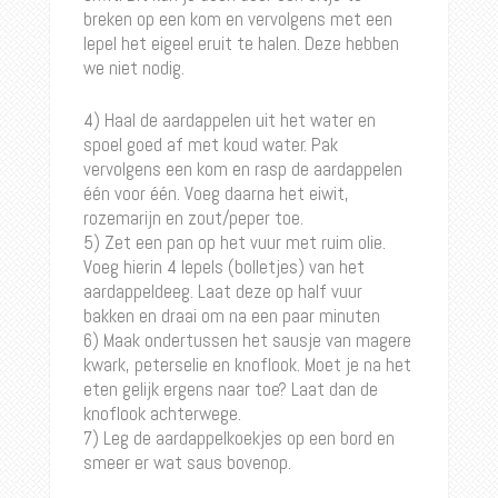
breken op een kom en vervolgens met een
lepel het eigeel eruit te halen. Deze hebben
we niet nodig.
4) Haal de aardappelen uit het water en
spoel goed af met koud water. Pak
vervolgens een kom en rasp de aardappelen
één voor één. Voeg daarna het eiwit,
rozemarijn en zout/peper toe.
5) Zet een pan op het vuur met ruim olie.
Voeg hierin 4 lepels (bolletjes) van het
aardappeldeeg. Laat deze op half vuur
bakken en draai om na een paar minuten
6) Maak ondertussen het sausje van magere
kwark, peterselie en knoflook. Moet je na het
eten gelijk ergens naar toe? Laat dan de
knoflook achterwege.
7) Leg de aardappelkoekjes op een bord en
smeer er wat saus bovenop.