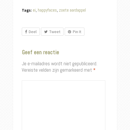
ei
happyfaces
zoete aardappel
Tags:
,
,
Deel
Tweet
Pin It
Geef een reactie
Je e-mailadres wordt niet gepubliceerd.
Vereiste velden zijn gemarkeerd met
*