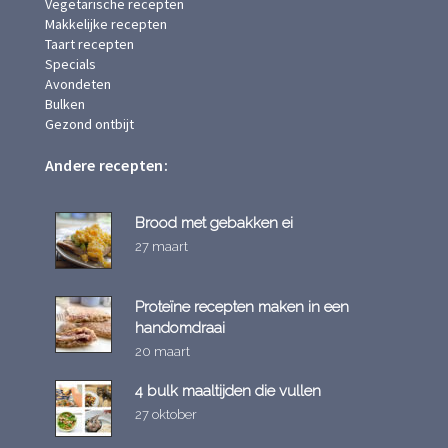
Vegetarische recepten
Makkelijke recepten
Taart recepten
Specials
Avondeten
Bulken
Gezond ontbijt
Andere recepten:
Brood met gebakken ei
27 maart
Proteïne recepten maken in een
handomdraai
20 maart
4 bulk maaltijden die vullen
27 oktober