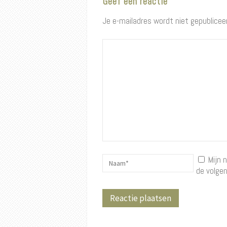
Geef een reactie
Je e-mailadres wordt niet gepublicee
Mijn 
de volgen