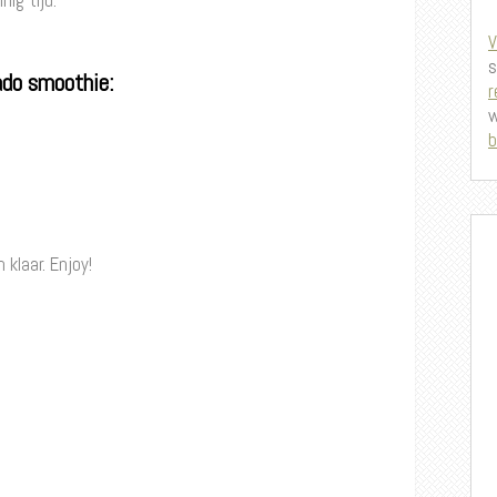
nig tijd.
V
s
ado smoothie:
r
w
b
 klaar. Enjoy!