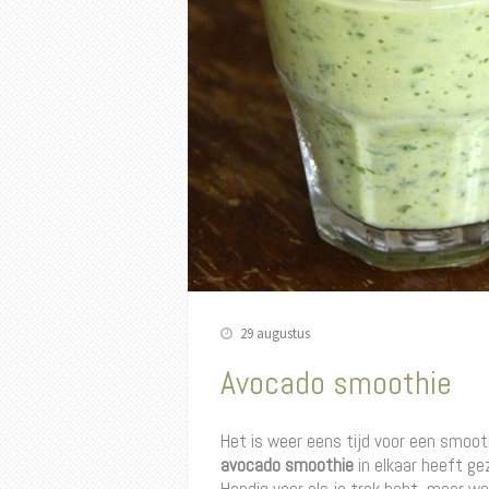
29 augustus
Avocado smoothie
Het is weer eens tijd voor een smoot
avocado smoothie
in elkaar heeft ge