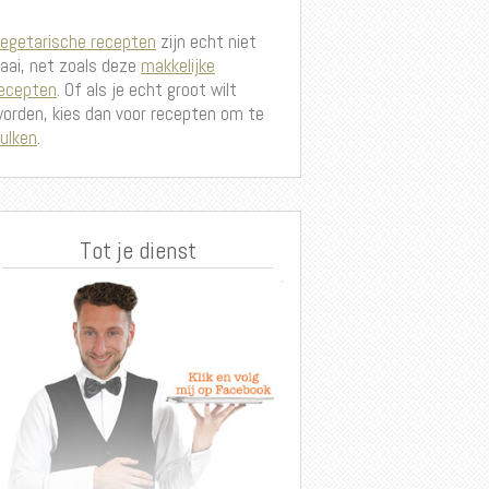
egetarische recepten
zijn echt niet
aai, net zoals deze
makkelijke
ecepten
. Of als je echt groot wilt
orden, kies dan voor recepten om te
ulken
.
Tot je dienst