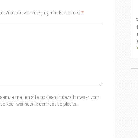
rd.
Vereiste velden zijn gemarkeerd met
*
G
d
m
r
h
naam, e-mail en site opslaan in deze browser voor
de keer wanneer ik een reactie plaats.