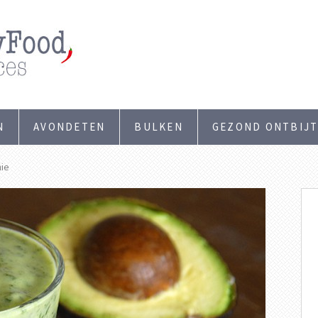
N
AVONDETEN
BULKEN
GEZOND ONTBIJ
ie