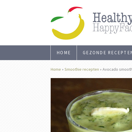
HOME
GEZONDE RECEPTE
Home
»
Smoothie recepten
»
Avocado smooth