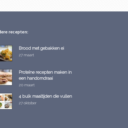
ere recepten:
Brood met gebakken ei
27 maart
Proteïne recepten maken in
een handomdraai
20 maart
4 bulk maaltijden die vullen
27 oktober