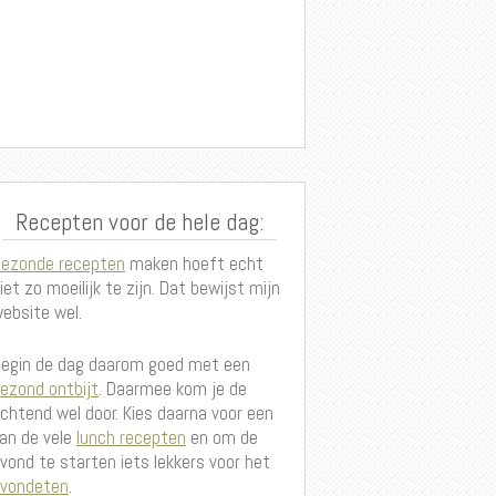
Recepten voor de hele dag:
ezonde recepten
maken hoeft echt
iet zo moeilijk te zijn. Dat bewijst mijn
ebsite wel.
egin de dag daarom goed met een
ezond ontbijt
. Daarmee kom je de
chtend wel door. Kies daarna voor een
an de vele
lunch recepten
en om de
vond te starten iets lekkers voor het
vondeten
.