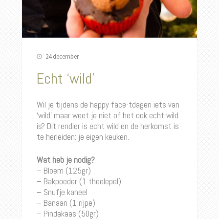
24 december
Echt ‘wild’
Wil je tijdens de happy face-tdagen iets van
‘wild’ maar weet je niet of het ook echt wild
is? Dit rendier is echt wild en de herkomst is
te herleiden: je eigen keuken.
Wat heb je nodig?
– Bloem (125gr)
– Bakpoeder (1 theelepel)
– Snufje k
aneel
– Banaan (1 rijpe)
– Pindakaas (50gr)