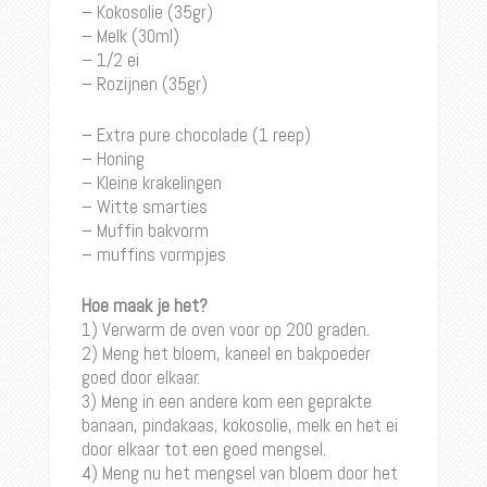
– Kokosolie (35gr)
– Melk (30ml)
– 1/2 ei
– Rozijnen (35gr)
– Extra pure chocolade (1 reep)
– Honing
– Kleine krakelingen
– Witte smarties
– Muffin bakvorm
– muffins vormpjes
Hoe maak je het?
1) Verwarm de oven voor op 200 graden.
2) Meng het bloem, kaneel en bakpoeder
goed door elkaar.
3) Meng in een andere kom een geprakte
banaan, pindakaas, kokosolie, melk en het ei
door elkaar tot een goed mengsel.
4) Meng nu het mengsel van bloem door het