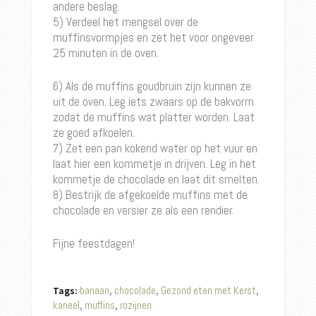
andere beslag.
5) Verdeel het mengsel over de
muffinsvormpjes en zet het voor ongeveer
25 minuten in de oven.
6) Als de muffins goudbruin zijn kunnen ze
uit de oven. Leg iets zwaars op de bakvorm
zodat de muffins wat platter worden. Laat
ze goed afkoelen.
7) Zet een pan kokend water op het vuur en
laat hier een kommetje in drijven. Leg in het
kommetje de chocolade en laat dit smelten.
8) Bestrijk de afgekoelde muffins met de
chocolade en versier ze als een rendier.
Fijne feestdagen!
banaan
chocolade
Gezond eten met Kerst
Tags:
,
,
,
kaneel
muffins
rozijnen
,
,