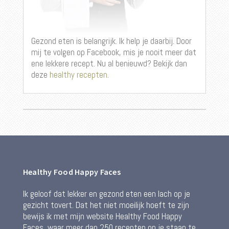
Gezond eten is belangrijk. Ik help je daarbij. Door
mij te volgen op Facebook, mis je nooit meer dat
ene lekkere recept. Nu al benieuwd? Bekijk dan
deze
healthy recepten
.
Healthy Food Happy Faces
Ik geloof dat lekker en gezond eten een lach op je
gezicht tovert. Dat het niet moeilijk hoeft te zijn
bewijs ik met mijn website Healthy Food Happy
Faces, waar meer dan 250 recepten op je staan te