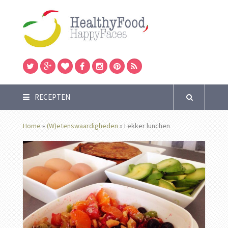
RECEPTEN
Home
»
(W)etenswaardigheden
»
Lekker lunchen