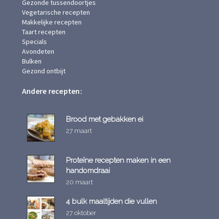
Gezonde tussendoortjes
Vegetarische recepten
Makkelijke recepten
Taart recepten
Specials
Avondeten
Bulken
Gezond ontbijt
Andere recepten:
Brood met gebakken ei
27 maart
Proteïne recepten maken in een
handomdraai
20 maart
4 bulk maaltijden die vullen
27 oktober