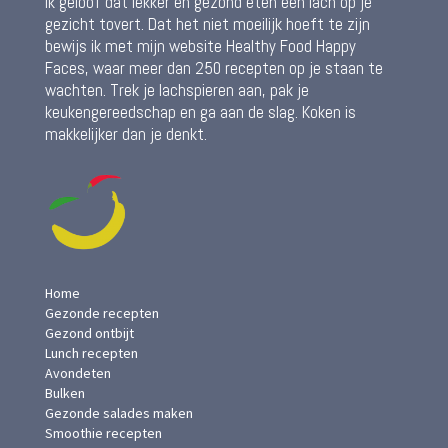
Ik geloof dat lekker en gezond eten een lach op je
gezicht tovert. Dat het niet moeilijk hoeft te zijn
bewijs ik met mijn website Healthy Food Happy
Faces, waar meer dan 250 recepten op je staan te
wachten. Trek je lachspieren aan, pak je
keukengereedschap en ga aan de slag. Koken is
makkelijker dan je denkt.
Home
Gezonde recepten
Gezond ontbijt
Lunch recepten
Avondeten
Bulken
Gezonde salades maken
Smoothie recepten