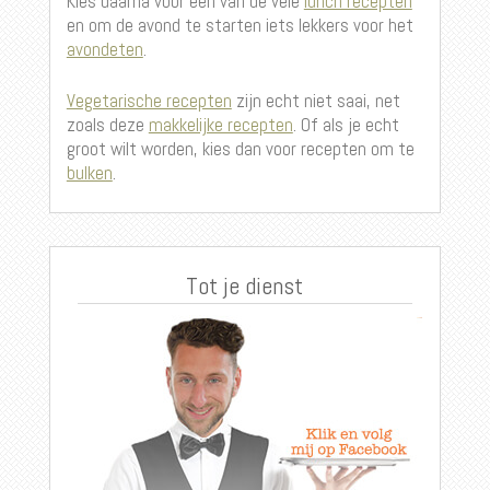
Kies daarna voor een van de vele
lunch recepten
en om de avond te starten iets lekkers voor het
avondeten
.
Vegetarische recepten
zijn echt niet saai, net
zoals deze
makkelijke recepten
. Of als je echt
groot wilt worden, kies dan voor recepten om te
bulken
.
Tot je dienst