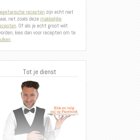
egetarische recepten
zijn echt niet
aai, net zoals deze
makkelijke
ecepten
. Of als je echt groot wilt
orden, kies dan voor recepten om te
ulken
.
Tot je dienst