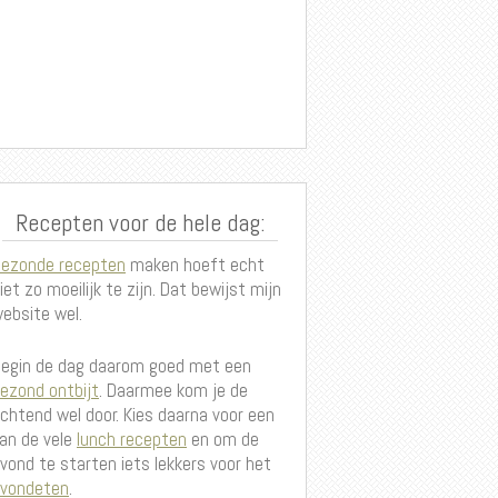
Recepten voor de hele dag:
ezonde recepten
maken hoeft echt
iet zo moeilijk te zijn. Dat bewijst mijn
ebsite wel.
egin de dag daarom goed met een
ezond ontbijt
. Daarmee kom je de
chtend wel door. Kies daarna voor een
an de vele
lunch recepten
en om de
vond te starten iets lekkers voor het
vondeten
.