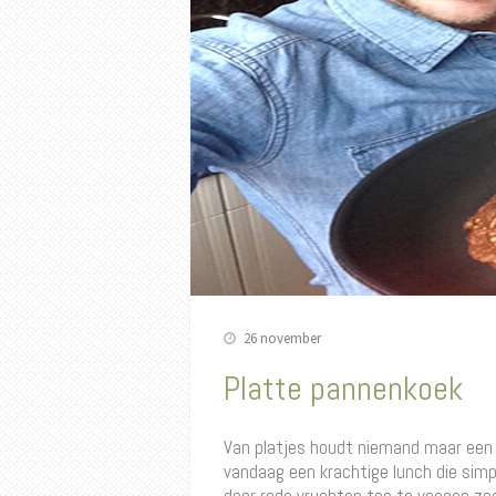
26 november
Platte pannenkoek
Van platjes houdt niemand maar een
vandaag een krachtige lunch die simp