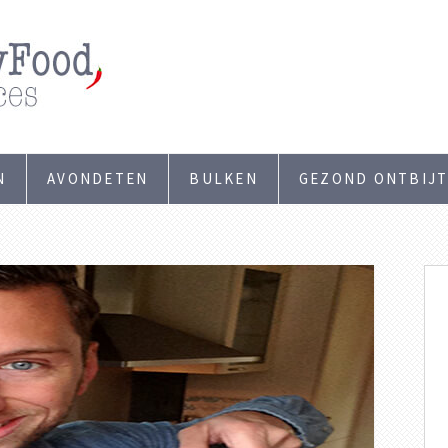
N
AVONDETEN
BULKEN
GEZOND ONTBIJ