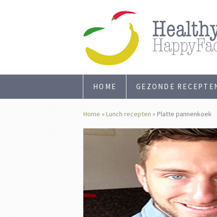
HOME
GEZONDE RECEPTE
Home
»
Lunch recepten
»
Platte pannenkoek