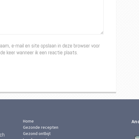
naam, e-mail en site opslaan in deze browser voor
de keer wanneer ik een reactie plaats.
Home
And
Gezonde recepten
Gezond ontbijt
ach