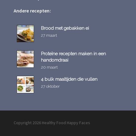
Andere recepten:
Brood met gebakken ei
27 maart
Proteïne recepten maken in een
handomdraai
20 maart
4 bulk maaltijden die vullen
27 oktober
Copyright 2026 Healthy Food Happy Faces