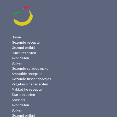
Home
Gezonde recepten
Gezond ontbijt
Lunch recepten
Avondeten
Bulken
Gezonde salades maken
Smoothie recepten
Gezonde tussendoortjes
Vegetarische recepten
Makkelijke recepten
Taart recepten
Specials
Avondeten
Bulken
Gezond ontbijt