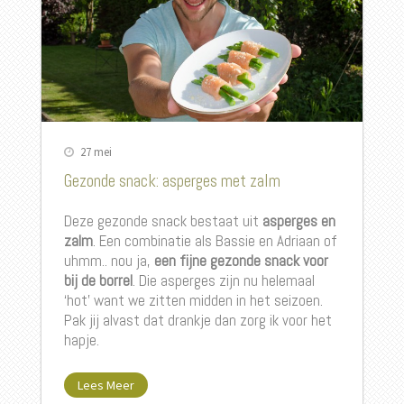
27 mei
Gezonde snack: asperges met zalm
Deze gezonde snack bestaat uit
asperges en
zalm
. Een combinatie als Bassie en Adriaan of
uhmm.. nou ja,
een
fijne gezonde snack voor
bij de borrel
. Die asperges zijn nu helemaal
‘hot’ want we zitten midden in het seizoen.
Pak jij alvast dat drankje dan zorg ik voor het
hapje.
Lees Meer