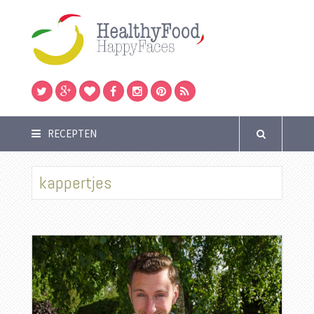
RECEPTEN
kappertjes