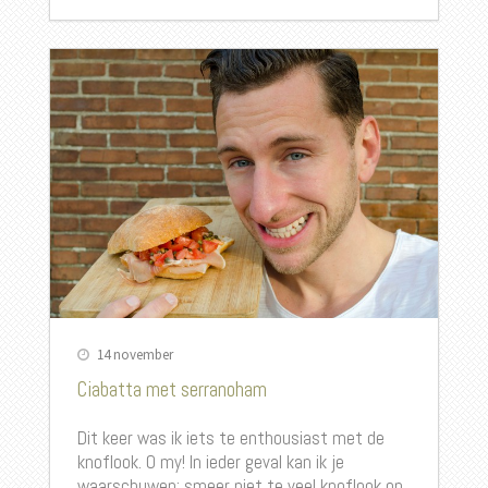
14 november
Ciabatta met serranoham
Dit keer was ik iets te enthousiast met de
knoflook. O my! In ieder geval kan ik je
waarschuwen: smeer niet te veel knoflook op