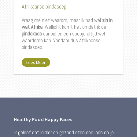
Afrikaanse pindasoep
Vraag me niet waarom, maar ik had wel
zin in
wat Afrika
. Wellicht komt het omdat ik de
pindakaas
aanbid en een soepje altijd wel
waarderen kan. Vandaar dus Afrikaanse
pindasoep.
Lees Meer
Healthy Food Happy Faces
Ik geloof dat lekker en gezond eten een lach op je