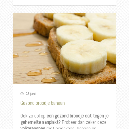
25 juni
Gezond broodje banaan
Ook zo dol op
een gezond broodje dat tegen je
gehemelte aanplakt
? Probeer dan zeker deze
volkorensnee
met pindakaas, banaan en