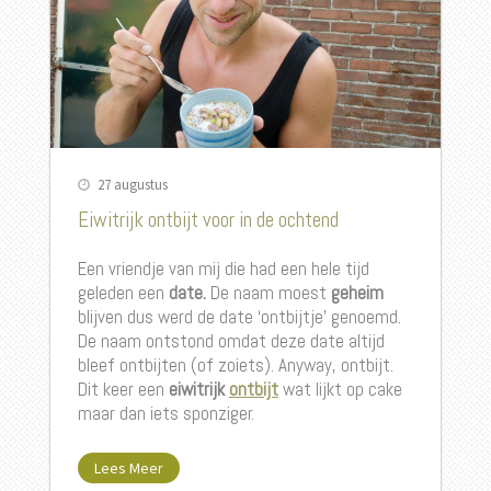
27 augustus
Eiwitrijk ontbijt voor in de ochtend
Een vriendje van mij die had een hele tijd
geleden een
date.
De naam moest
geheim
blijven dus werd de date ‘ontbijtje’ genoemd.
De naam ontstond omdat deze date altijd
bleef ontbijten (of zoiets). Anyway, ontbijt.
Dit keer een
eiwitrijk
ontbijt
wat lijkt op cake
maar dan iets sponziger.
Lees Meer