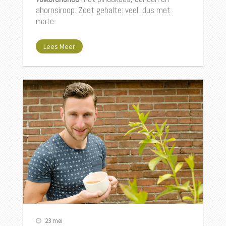
ahornsiroop. Zoet gehalte: veel, dus met
mate.
Lees Meer
23 mei