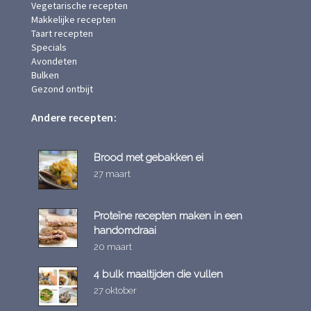
Vegetarische recepten
Makkelijke recepten
Taart recepten
Specials
Avondeten
Bulken
Gezond ontbijt
Andere recepten:
Brood met gebakken ei
27 maart
Proteïne recepten maken in een
handomdraai
20 maart
4 bulk maaltijden die vullen
27 oktober