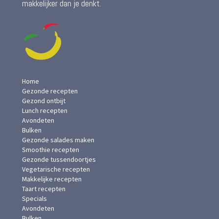
makkelijker dan je denkt.
Home
Gezonde recepten
Gezond ontbijt
Lunch recepten
Avondeten
Bulken
Gezonde salades maken
Smoothie recepten
Gezonde tussendoortjes
Vegetarische recepten
Makkelijke recepten
Taart recepten
Specials
Avondeten
Bulken