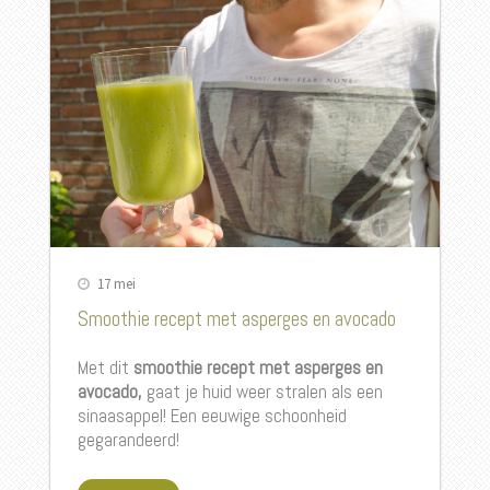
17 mei
Smoothie recept met asperges en avocado
Met dit
smoothie recept met asperges en
avocado,
gaat je huid weer stralen als een
sinaasappel! Een eeuwige schoonheid
gegarandeerd!