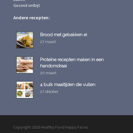
Gezond ontbijt
Andere recepten:
Brood met gebakken ei
27 maart
Proteïne recepten maken in een
handomdraai
20 maart
4 bulk maaltijden die vullen
27 oktober
Copyright 2026 Healthy Food Happy Faces