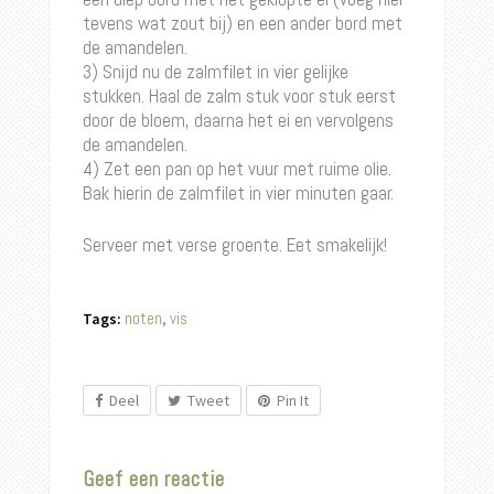
tevens wat zout bij) en een ander bord met
de amandelen.
3) Snijd nu de zalmfilet in vier gelijke
stukken. Haal de zalm stuk voor stuk eerst
door de bloem, daarna het ei en vervolgens
de amandelen.
4) Zet een pan op het vuur met ruime olie.
Bak hierin de zalmfilet in vier minuten gaar.
Serveer met verse groente. Eet smakelijk!
noten
vis
Tags:
,
Deel
Tweet
Pin It
Geef een reactie