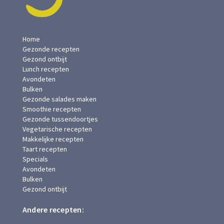
Home
Gezonde recepten
Gezond ontbijt
Lunch recepten
Avondeten
Bulken
Gezonde salades maken
Smoothie recepten
Gezonde tussendoortjes
Vegetarische recepten
Makkelijke recepten
Taart recepten
Specials
Avondeten
Bulken
Gezond ontbijt
Andere recepten: