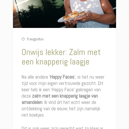
9 augustus
Onwijs lekker: Zalm met
een knapperig laagje
Na alle andere ‘
Happy Faces
‘, is het nu weer
tijd voor mijn eigen vertrouwde gezicht. Dit
keer heb ik een ‘Happy Face’ gekregen van
deze
zalm met een knapperig laagje van
amandelen
. Ik vind dit het echt weer de
ontdekking van de eeuw; het zijn namelijk
net koekjes.
Dit is ook weer zo’n gerecht wat zo klaar is