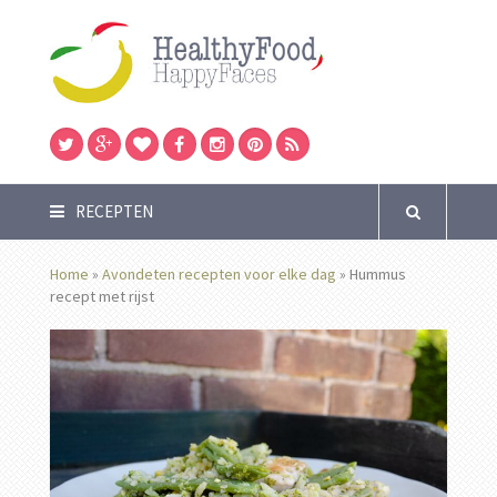
RECEPTEN
Home
»
Avondeten recepten voor elke dag
»
Hummus
recept met rijst