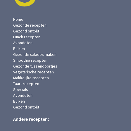
Home
Gezonde recepten
Gezond ontbijt
Lunch recepten
Avondeten
Bulken
Gezonde salades maken
Smoothie recepten
Gezonde tussendoortjes
Vegetarische recepten
Makkelijke recepten
Taart recepten
Specials
Avondeten
Bulken
Gezond ontbijt
Andere recepten: