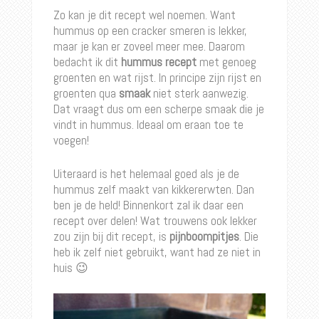
Zo kan je dit recept wel noemen. Want
hummus op een cracker smeren is lekker,
maar je kan er zoveel meer mee. Daarom
bedacht ik dit
hummus recept
met genoeg
groenten en wat rijst. In principe zijn rijst en
groenten qua
smaak
niet sterk aanwezig.
Dat vraagt dus om een scherpe smaak die je
vindt in hummus. Ideaal om eraan toe te
voegen!
Uiteraard is het helemaal goed als je de
hummus zelf maakt van kikkererwten. Dan
ben je de held! Binnenkort zal ik daar een
recept over delen! Wat trouwens ook lekker
zou zijn bij dit recept, is
pijnboompitjes
. Die
heb ik zelf niet gebruikt, want had ze niet in
huis 😉