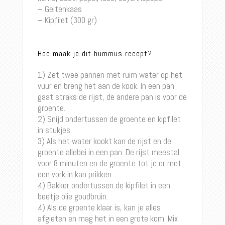
– Geitenkaas
– Kipfilet (300 gr)
Hoe maak je dit hummus recept?
1) Zet twee pannen met ruim water op het
vuur en breng het aan de kook. In een pan
gaat straks de rijst, de andere pan is voor de
groente.
2) Snijd ondertussen de groente en kipfilet
in stukjes.
3) Als het water kookt kan de rijst en de
groente allebei in een pan. De rijst meestal
voor 8 minuten en de groente tot je er met
een vork in kan prikken.
4) Bakker ondertussen de kipfilet in een
beetje olie goudbruin.
4) Als de groente klaar is, kan je alles
afgieten en mag het in een grote kom. Mix