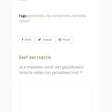
geitenkaas
kip
komkommer
rijstwafel
Tags:
,
,
,
,
tomaat
Deel
Tweet
Pin It
Geef een reactie
Je e-mailadres wordt niet gepubliceerd.
Vereiste velden zijn gemarkeerd met
*