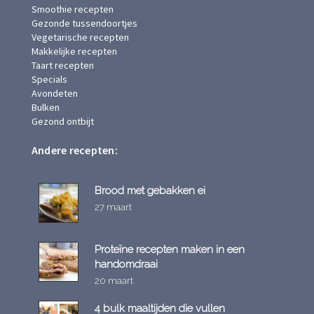
Smoothie recepten
Gezonde tussendoortjes
Vegetarische recepten
Makkelijke recepten
Taart recepten
Specials
Avondeten
Bulken
Gezond ontbijt
Andere recepten:
Brood met gebakken ei
27 maart
Proteïne recepten maken in een
handomdraai
20 maart
4 bulk maaltijden die vullen