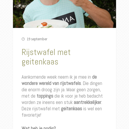
19 september
Rijstwafel met
geitenkaas
Aankomende week neem ik je mee in
de
wondere wereld van rijstwafels
. Die dingen
die enorm droog zijn ja. Maar geen zorgen,
met de
toppings
die ik voor je heb bedacht
worden ze ineens een stuk
aantrekkelijker
.
Deze rijstwafel met
geitenkaas
is wel een
favorietje!
Wat heb je nodig?