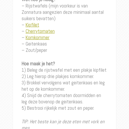
– Rijstwafels (mijn voorkeur is van
Zonnatura aangezien deze minimaal aantal
suikers bevatten)
–
Kipfilet
–
Cherrytomaten
–
Komkommer
– Geitenkaas
– Zout/peper
Hoe maak je het?
1) Beleg de rijstwafel met een plakje kipfilet
2) Leg hierop drie plakjes komkommer.
3) Brokkel vervolgens wat geitenkaas en leg
het op de komkommer.
4) Snijd de cherrytomaten doormidden en
leg deze bovenop de geitenkaas.
5) Bestrooi rijkelijk met zout en peper.
TIP: Het beste kan je deze eten met vork en
mes.