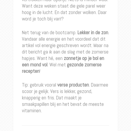
Want deze weken staat die gele parel weer
hoog in de lucht. En dat zonder wolken. Daar
word je toch blij van!?
Net terug van de bootcamp.
Lekker in de zon
.
Vandaar alle energie en het voordeel dat dit
artikel vol energie geschreven wordt. Maar na
dit bericht ga ik aan de slag met de zomerse
hapjes. Want hé, een
zonnetje op je bol en
een mond vol
. Wel met
gezonde zomerse
recepten
!
Tip: gebruik vooral
verse producten
. Daarmee
scoor je gelijk. Vers is lekker, gezond,
knapperig en fris. Dat maakt je
smaakpapillen blij en het bevat de meeste
vitaminen.