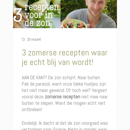
25 maart
3 zomerse recepten waar
je echt blij van wordt!
AAN DE KANT! De zon schijnt. Naar buiten.
Pak de parasol, want onze bleke huidjes zijn
het niet meer gewend. Of toch wel? Vergeet
vooral deze
zomerse recepten
niet mee naar
buiten te slepen. Want die mogen echt niet
ontbreken!
Eindelijk. Ik dacht al dat de zon voorgoed was
vertrokken naar Spanje. Niets is minder waar.