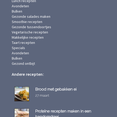
Lunch recepten
Avondeten
Bulken
Gezonde salades maken
Smoothie recepten
Gezonde tussendoortjes
Vegetarische recepten
Makkelijke recepten
Taart recepten
Specials
Avondeten
Bulken
Gezond ontbijt
Andere recepten:
Brood met gebakken ei
27 maart
Proteïne recepten maken in een
handomdraai