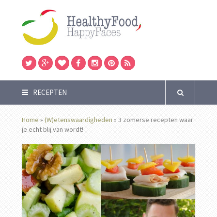
RECEPTEN
Home
»
(W)etenswaardigheden
»
3 zomerse recepten waar
je echt blij van wordt!