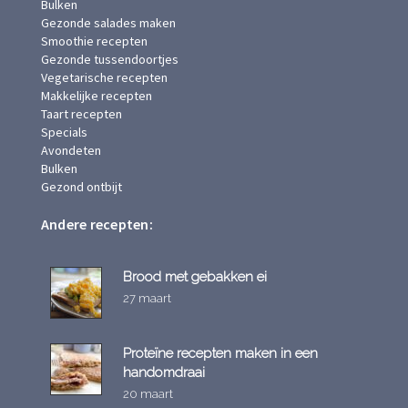
Bulken
Gezonde salades maken
Smoothie recepten
Gezonde tussendoortjes
Vegetarische recepten
Makkelijke recepten
Taart recepten
Specials
Avondeten
Bulken
Gezond ontbijt
Andere recepten:
Brood met gebakken ei
27 maart
Proteïne recepten maken in een
handomdraai
20 maart