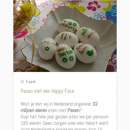
5 april
Pasen met een Happy Face
Wist je dat wij in Nederland ongeveer
32
miljoen eieren
eten met
Pasen
?
Over het hele jaar gezien eten we per persoon
185 eieren. Geen zorgen over een tekort want
onze Nederlandse kippetjes leggen zo’n 10