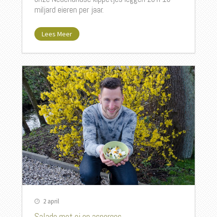
miljard eieren per jaar.
Lees Meer
2 april
Salade met ei en asperges