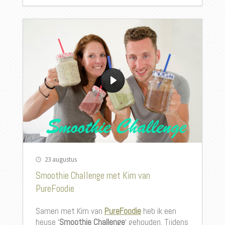
23 augustus
Smoothie Challenge met Kim van
PureFoodie
Samen met Kim van
PureFoodie
heb ik een
heuse ‘
Smoothie Challenge
‘ gehouden. Tijdens