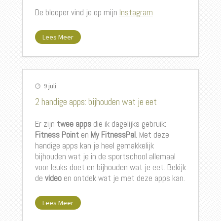
De blooper vind je op mijn
Instagram
Lees Meer
9 juli
2 handige apps: bijhouden wat je eet
Er zijn
twee apps
die ik dagelijks gebruik:
Fitness Point
en
My FitnessPal
. Met deze
handige apps kan je heel gemakkelijk
bijhouden wat je in de sportschool allemaal
voor leuks doet en bijhouden wat je eet. Bekijk
de
video
en ontdek wat je met deze apps kan.
Lees Meer