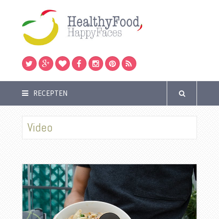
RECEPTEN
Video