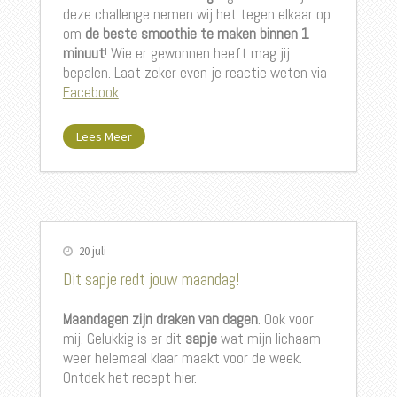
deze challenge nemen wij het tegen elkaar op
om
de beste smoothie te maken binnen 1
minuut
! Wie er gewonnen heeft mag jij
bepalen. Laat zeker even je reactie weten via
Facebook
.
Lees Meer
20 juli
Dit sapje redt jouw maandag!
Maandagen zijn
draken van dagen
. Ook voor
mij. Gelukkig is er dit
sapje
wat mijn lichaam
weer helemaal klaar maakt voor de week.
Ontdek het recept hier.