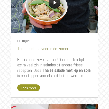
18 juni
Thaise salade voor in de zomer
Het is bijna zover: zomer! Dan heb ik altijd
extra veel zin in
salades
of andere frisse
recepten. Deze
Thaise salade met kip en soja
,
is een topper voor als het buiten warm is.
Lees Meer