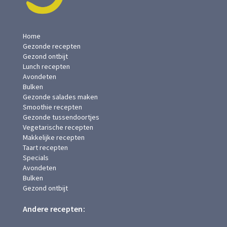
Home
Gezonde recepten
Gezond ontbijt
Lunch recepten
Avondeten
Bulken
Gezonde salades maken
Smoothie recepten
Gezonde tussendoortjes
Vegetarische recepten
Makkelijke recepten
Taart recepten
Specials
Avondeten
Bulken
Gezond ontbijt
Andere recepten: