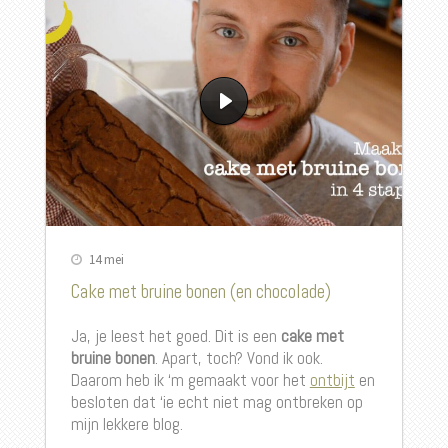
14 mei
Cake met bruine bonen (en chocolade)
Ja, je leest het goed. Dit is een
cake met
bruine bonen
. Apart, toch? Vond ik ook.
Daarom heb ik ‘m gemaakt voor het
ontbijt
en
besloten dat ‘ie echt niet mag ontbreken op
mijn lekkere blog.