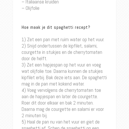
– Italiaanse kruiden
– Olijfolie
Hoe maak je dit spaghetti recept?
1) Zet een pan met ruim water op het vuur.
2) Snijd ondertussen de kipfilet, salami,
courgette in stukjes en de cherrytomaten
door de helft.
3) Zet een hapjespan op het vuur en voeg
wat olijfolie toe. Daarna kunnen de stukjes
kipfilet erbij. Bak deze iets aan. De spaghetti
mag in de pan met kokend water.
4) Voeg vervolgens de cherrytomaten toe
aan de hapjespan en later de courgette.
Roer dit door elkaar en bak 2 minuten.
Daarna mag de courgette en salami er voor
2 minuten bij.
5) Haal de pan nu van het vuur en giet de
spaghetti af. Schep de spaghetti op een