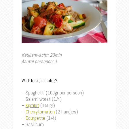
Keukenwacht: 20min
Aantal personen: 1
Wat heb je nodig?
– Spaghetti (100gr per persoon)
– Salami worst (1/4)
–
Kipfilet
(150gr)
–
Cherrytomaten
(2 handjes)
–
Courgette
(1/4)
– Basilicum