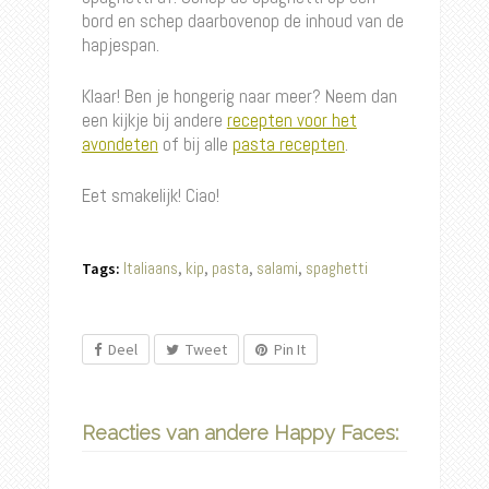
bord en schep daarbovenop de inhoud van de
hapjespan.
Klaar! Ben je hongerig naar meer? Neem dan
een kijkje bij andere
recepten voor het
avondeten
of bij alle
pasta recepten
.
Eet smakelijk! Ciao!
Italiaans
kip
pasta
salami
spaghetti
Tags:
,
,
,
,
Deel
Tweet
Pin It
Reacties van andere Happy Faces: