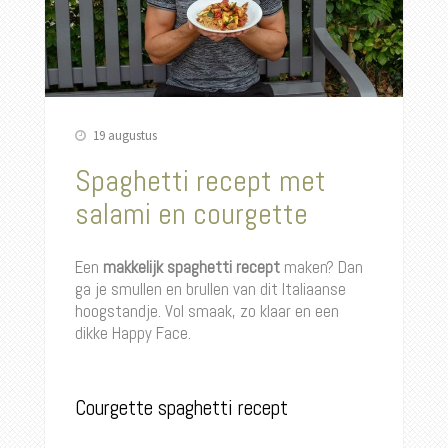
19 augustus
Spaghetti recept met
salami en courgette
Een
makkelijk spaghetti recept
maken? Dan
ga je smullen en brullen van dit Italiaanse
hoogstandje. Vol smaak, zo klaar en een
dikke Happy Face.
Courgette spaghetti recept