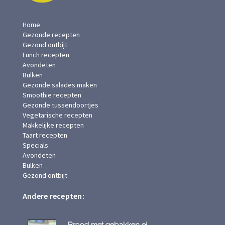
Home
Gezonde recepten
Gezond ontbijt
Lunch recepten
Avondeten
Bulken
Gezonde salades maken
Smoothie recepten
Gezonde tussendoortjes
Vegetarische recepten
Makkelijke recepten
Taart recepten
Specials
Avondeten
Bulken
Gezond ontbijt
Andere recepten:
Brood met gebakken ei