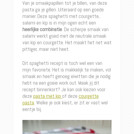
Van je smaakpapillen tot je billen, van deze
pasta ga je gillen. Uiteraard op een goede
manier. Deze spaghetti met courgette,
salami en kip is in mijn ogen echt een
heerlijke combinatie
. De scherpe smaak van
salami werkt goed met de neutrale smaak
van kip en courgette. Het maakt het net wat
pittiger, maar niet heet.
Dit spaghetti recept is toch wel een van
mijn favoriete. Het is makkelijk te maken, vol
smaak en heeft genoeg eiwitten die je nodig
hebt na een goeie work out. Maak jij dit
recept binnenkort? Je kan ook kiezen voor
deze
pasta met kip
of deze
courgette
pasta
. Welke je ook kiest, er zit er vast wel
eentje bij.